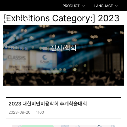
PRODUCT
LANGUAGE
[Exhibitions Category:]
2023
전시/학회
2023 대한비만미용학회 추계학술대회
2023-09-20
1100