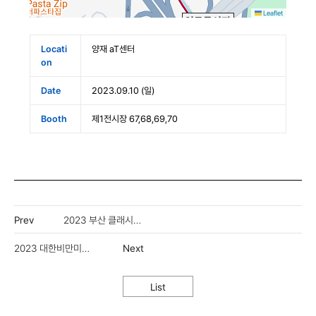
Leaflet
Locati
양재 aT센터
on
Date
2023.09.10 (일)
Booth
제1전시장 67,68,69,70
Prev
2023 부산 클래시스 아카데믹 심포지엄
2023 대한비만미용학회 추계학술대회
Next
List